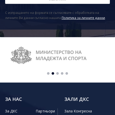
С изпращането на формата се съгласявате с обработката на
личните Ви данни съгласно нашата
Политика за личните данни
.
ЗА НАС
ЗАЛИ ДКС
За ДКС
Партньори
Зала Конгресна