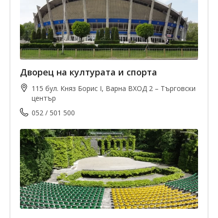
Дворец на културата и спорта
115 бул. Княз Борис I, Варна ВХОД 2 – Търговски
център
052 / 501 500