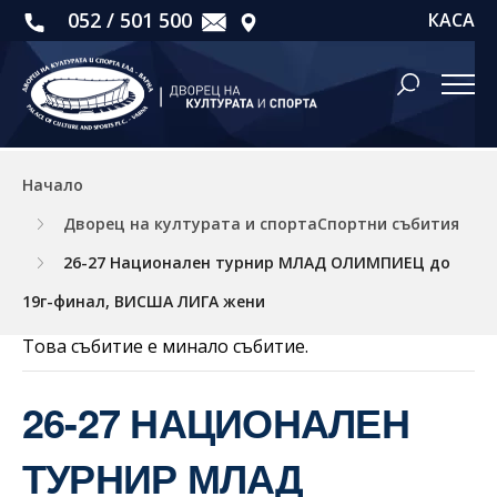
052 / 501 500
КАСА
Начало
Дворец на културата и спортаСпортни събития
26-27 Национален турнир МЛАД ОЛИМПИЕЦ до
19г-финал, ВИСША ЛИГА жени
Това събитие е минало събитие.
26-27 НАЦИОНАЛЕН
ТУРНИР МЛАД