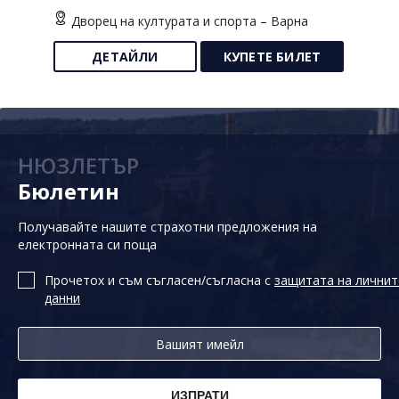
Дворец на културата и спорта – Варна
ДЕТАЙЛИ
КУПЕТЕ БИЛЕТ
НЮЗЛЕТЪР
Бюлетин
Получавайте нашите страхотни предложения на
електронната си поща
Прочетох и съм съгласен/съгласна с
защитата на личнит
данни