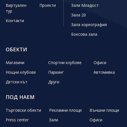
Виртуален
Проекти
Зали Младост
тур
Зала 20
Контакти
Зала хореография
Боксова зала
ОБЕКТИ
Магазини
Спортни клубове
Офиси
Нощни клубове
Паркинг
Автомивка
Детски кът
Други
ПОД НАЕМ
Търговски обекти
Рекламни площи
Външни площи
Press center
Зали
Офиси