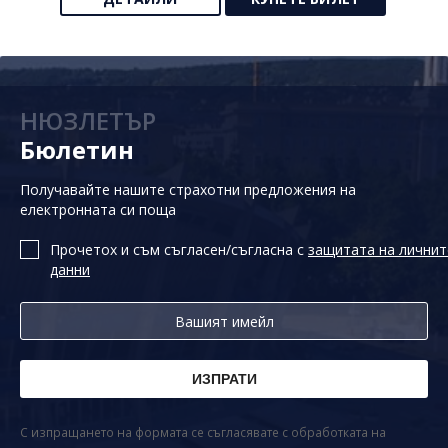
НЮЗЛЕТЪР
Бюлетин
Получавайте нашите страхотни предложения на
електронната си поща
Прочетох и съм съгласен/съгласна с
защитата на личнит
данни
С изпращането на формата се съгласявате с обработката на