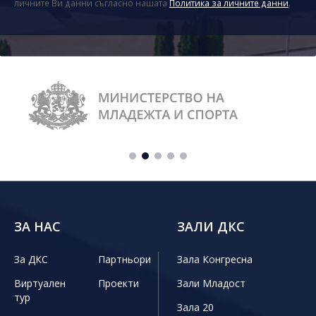
личните Ви данни съгласно нашата
Политика за личните данни
.
ЗА НАС
ЗАЛИ ДКС
За ДКС
Партньори
Зала Конгресна
Виртуален
Проекти
Зали Младост
тур
Зала 20