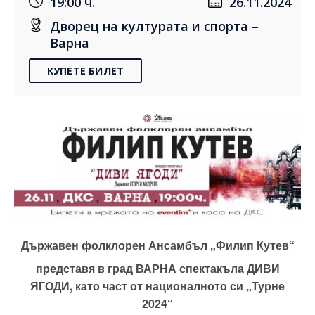
19:00 ч.
26.11.2024
Дворец на културата и спорта –
Варна
КУПЕТЕ БИЛЕТ
Държавен фолклорен Ансамбъл „Филип Кутев“
представя в град ВАРНА спектакъла ДИВИ
ЯГОДИ, като част от националното си „Турне
2024“