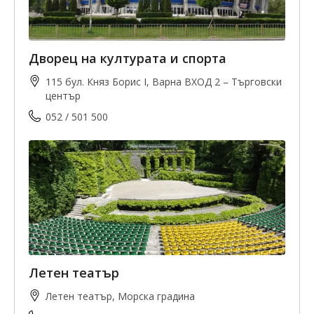
Дворец на културата и спорта
115 бул. Княз Борис I, Варна ВХОД 2 – Търговски
център
052 / 501 500
Летен театър
Летен театър, Морска градина