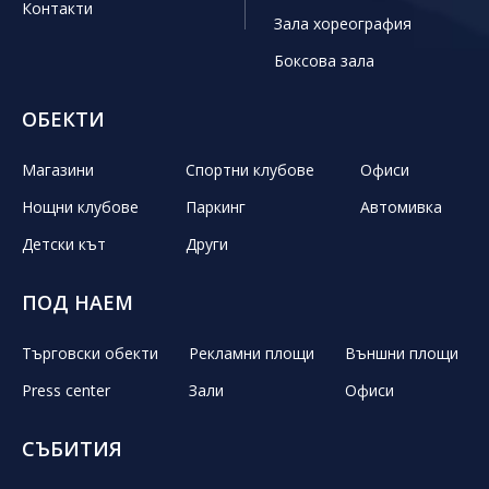
Контакти
Зала хореография
Боксова зала
ОБЕКТИ
Магазини
Спортни клубове
Офиси
Нощни клубове
Паркинг
Автомивка
Детски кът
Други
ПОД НАЕМ
Търговски обекти
Рекламни площи
Външни площи
Press center
Зали
Офиси
СЪБИТИЯ