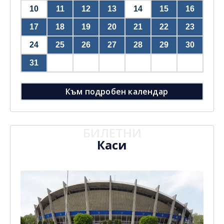
10
11
12
13
14
15
16
17
18
19
20
21
22
23
24
25
26
27
28
29
30
31
Към подробен календар
БИЛЕТНИ
Каси