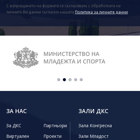
С изпращането на формата се съгласявате с обработката на
личните Ви данни съгласно нашата
Политика за личните данни
.
ЗА НАС
ЗАЛИ ДКС
За ДКС
Партньори
Зала Конгресна
Виртуален
Проекти
Зали Младост