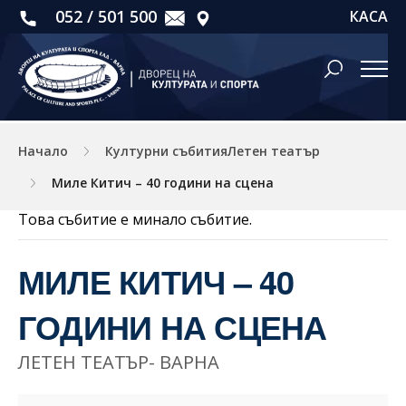
052 / 501 500
КАСА
Начало
Културни събитияЛетен театър
Миле Китич – 40 години на сцена
Това събитие е минало събитие.
МИЛЕ КИТИЧ – 40
ГОДИНИ НА СЦЕНА
ЛЕТЕН ТЕАТЪР- ВАРНА