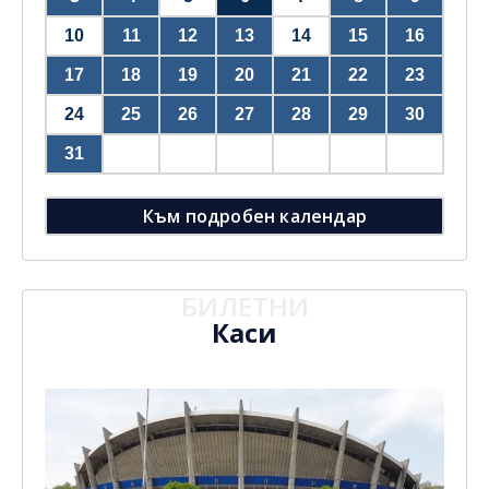
10
11
12
13
14
15
16
17
18
19
20
21
22
23
24
25
26
27
28
29
30
31
Към подробен календар
БИЛЕТНИ
Каси