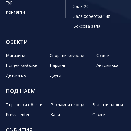
тур
Зала 20
Контакти
Зала хореография
Боксова зала
ОБЕКТИ
Магазини
Спортни клубове
Офиси
Нощни клубове
Паркинг
Автомивка
Детски кът
Други
ПОД НАЕМ
Търговски обекти
Рекламни площи
Външни площи
Press center
Зали
Офиси
СЪБИТИЯ