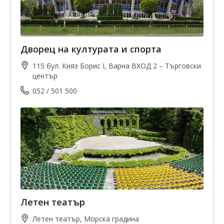
Дворец на културата и спорта
115 бул. Княз Борис I, Варна ВХОД 2 – Търговски
център
052 / 501 500
Летен театър
Летен театър, Морска градина