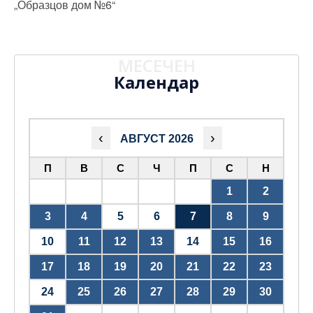
„Образцов дом №6“
МЕСЕЧЕН
Календар
‹
›
АВГУСТ 2026
П
В
С
Ч
П
С
Н
1
2
3
4
5
6
7
8
9
10
11
12
13
14
15
16
17
18
19
20
21
22
23
24
25
26
27
28
29
30