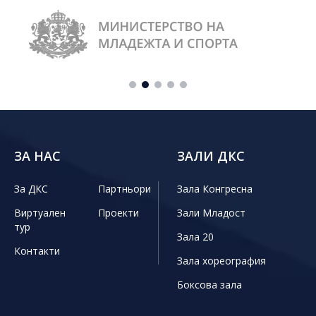
ЗА НАС
ЗАЛИ ДКС
За ДКС
Партньори
Зала Конгресна
Виртуален
Проекти
Зали Младост
тур
Зала 20
Контакти
Зала хореография
Боксова зала