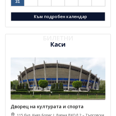
31
Към подробен календар
БИЛЕТНИ
Каси
Дворец на културата и спорта
115 бул. Княз Борис I, Варна ВХОД 2 – Търговски