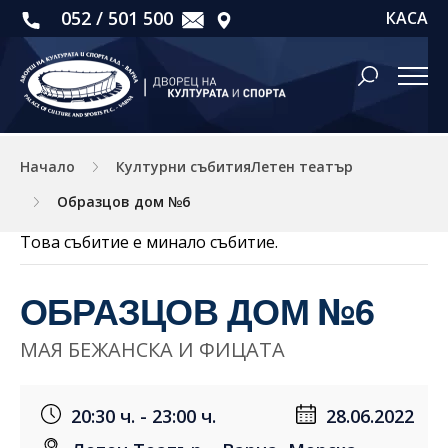
052 / 501 500
КАСА
Начало
Културни събитияЛетен театър
Образцов дом №6
Това събитие е минало събитие.
ОБРАЗЦОВ ДОМ №6
МАЯ БЕЖАНСКА И ФИЦАТА
20:30 ч. - 23:00 ч.
28.06.2022