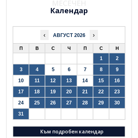
МЕСЕЧЕН
Календар
‹
›
АВГУСТ 2026
П
В
С
Ч
П
С
Н
1
2
3
4
5
6
7
8
9
10
11
12
13
14
15
16
17
18
19
20
21
22
23
24
25
26
27
28
29
30
31
Към подробен календар