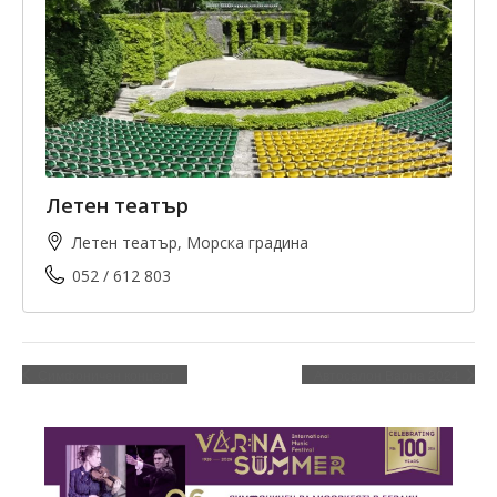
Летен театър
Летен театър, Морска градина
052 / 612 803
Симфоничен концерт
Автосалон Варна 2024