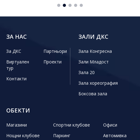
ЗА НАС
ЗАЛИ ДКС
За ДКС
Партньори
Зала Конгресна
Виртуален
Проекти
Зали Младост
тур
Зала 20
Контакти
Зала хореография
Боксова зала
ОБЕКТИ
Магазини
Спортни клубове
Офиси
Нощни клубове
Паркинг
Автомивка