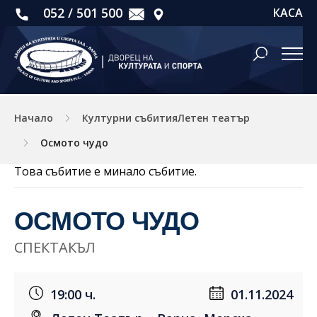
052 / 501 500
КАСА
Начало
Културни събитияЛетен театър
Осмото чудо
Това събитие е минало събитие.
ОСМОТО ЧУДО
СПЕКТАКЪЛ
19:00 ч.
01.11.2024