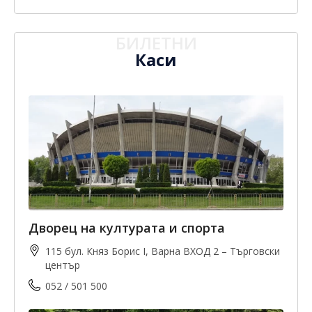
БИЛЕТНИ
Каси
Дворец на културата и спорта
115 бул. Княз Борис I, Варна ВХОД 2 – Търговски
център
052 / 501 500