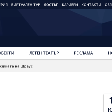
ЕРИЯ
ВИРТУАЛЕН ТУР
ДОСТЪП
КАРИЕРИ
КОНТАКТИ
ОБЯ
ОБЕКТИ
ЛЕТЕН ТЕАТЪР
РЕКЛАМА
Н
узиката на Щраус
Ю