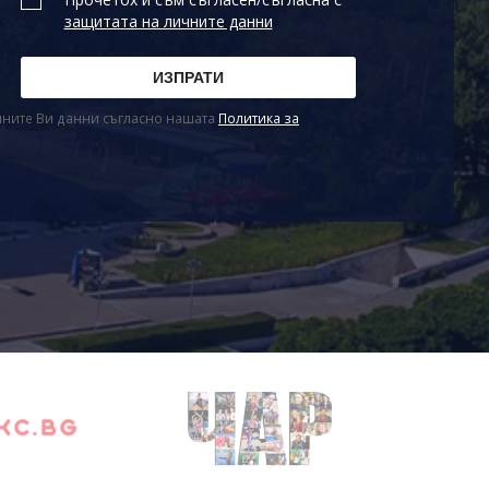
защитата на личните данни
ичните Ви данни съгласно нашата
Политика за