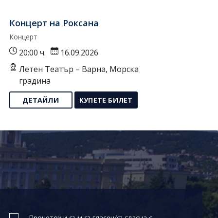
Концерт на Роксана
Концерт
20:00 ч.
16.09.2026
Летен Театър – Варна, Морска
градина
ДЕТАЙЛИ
КУПЕТЕ БИЛЕТ
Прочетох и съм съгласен/съгласна с