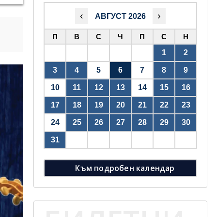
‹
›
АВГУСТ 2026
П
В
С
Ч
П
С
Н
1
2
3
4
5
6
7
8
9
10
11
12
13
14
15
16
17
18
19
20
21
22
23
24
25
26
27
28
29
30
31
Към подробен календар