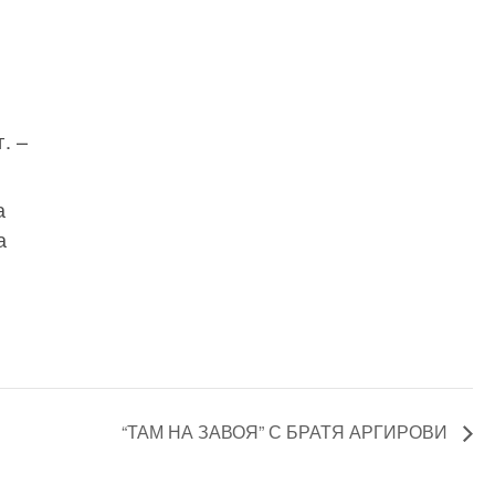
. –
а
а
“ТАМ НА ЗАВОЯ” С БРАТЯ АРГИРОВИ