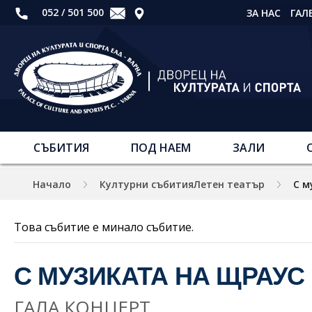
052 / 501 500
ЗА НАС
ГАЛ
СЪБИТИЯ
ПОД НАЕМ
ЗАЛИ
Начало
Културни събитияЛетен театър
С м
Това събитие е минало събитие.
С МУЗИКАТА НА ЩРАУС
ГАЛА КОНЦЕРТ