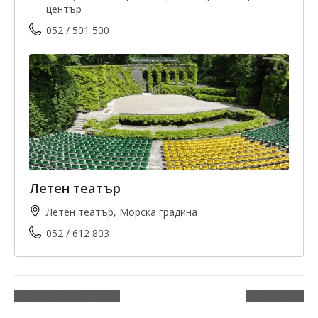
център
052 / 501 500
Летен театър
Летен театър, Морска градина
052 / 612 803
Премиера “Бодигард“
„Роднини“