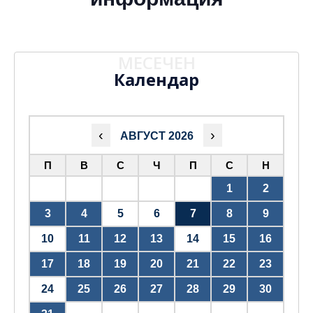
МЕСЕЧЕН
Календар
‹
›
АВГУСТ 2026
П
В
С
Ч
П
С
Н
1
2
3
4
5
6
7
8
9
10
11
12
13
14
15
16
17
18
19
20
21
22
23
24
25
26
27
28
29
30