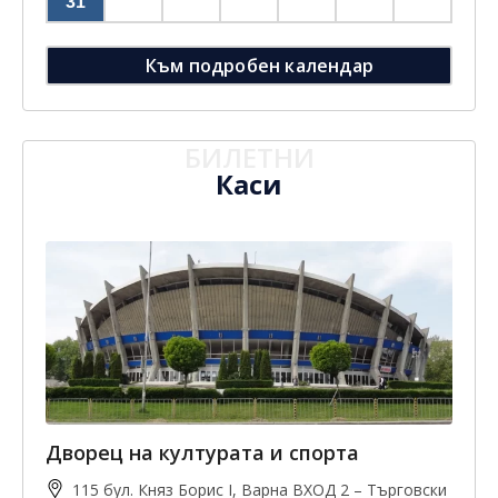
31
Към подробен календар
БИЛЕТНИ
Каси
Дворец на културата и спорта
115 бул. Княз Борис I, Варна ВХОД 2 – Търговски