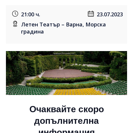
21:00 ч.
23.07.2023
Летен Театър – Варна, Морска
градина
Очаквайте скоро
допълнителна
информация