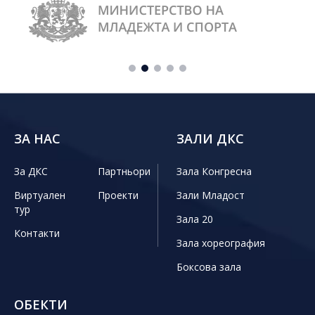
ЗА НАС
ЗАЛИ ДКС
За ДКС
Партньори
Зала Конгресна
Виртуален
Проекти
Зали Младост
тур
Зала 20
Контакти
Зала хореография
Боксова зала
ОБЕКТИ