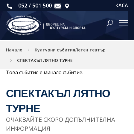
052 / 501 500
КАСА
Начало
Културни събитияЛетен театър
СПЕКТАКЪЛ ЛЯТНО ТУРНЕ
Това събитие е минало събитие.
СПЕКТАКЪЛ ЛЯТНО
ТУРНЕ
ОЧАКВАЙТЕ СКОРО ДОПЪЛНИТЕЛНА
ИНФОРМАЦИЯ