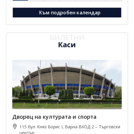
Към подробен календар
БИЛЕТНИ
Каси
Дворец на културата и спорта
115 бул. Княз Борис I, Варна ВХОД 2 – Търговски
център