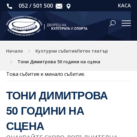
052 / 501 500
КАСА
Начало
Културни събитияЛетен театър
Тони Димитрова 50 години на сцена
Това събитие е минало събитие.
ТОНИ ДИМИТРОВА
50 ГОДИНИ НА
СЦЕНА