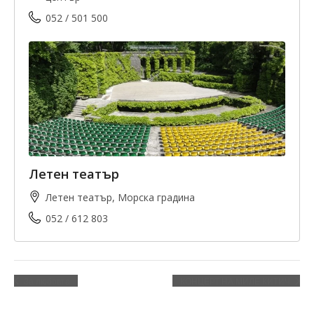
052 / 501 500
Летен театър
Летен театър, Морска градина
052 / 612 803
За любовта
КОНЦЕРТ НА МИЛЕ КИТИЧ