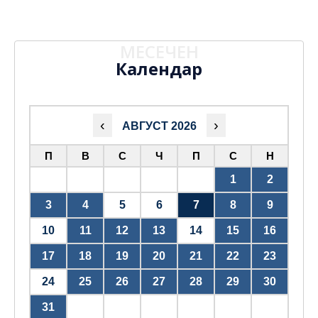
МЕСЕЧЕН
Календар
‹
›
АВГУСТ 2026
П
В
С
Ч
П
С
Н
1
2
3
4
5
6
7
8
9
10
11
12
13
14
15
16
17
18
19
20
21
22
23
24
25
26
27
28
29
30
31