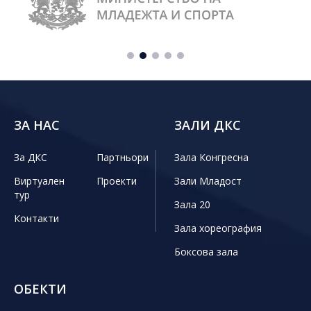
ЗА НАС
ЗАЛИ ДКС
За ДКС
Партньори
Зала Конгресна
Виртуален
Проекти
Зали Младост
тур
Зала 20
Контакти
Зала хореография
Боксова зала
ОБЕКТИ