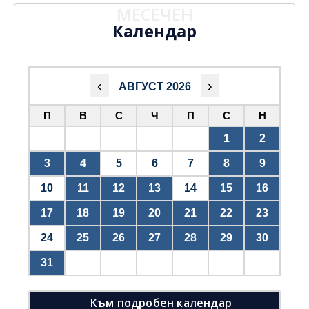
МЕСЕЧЕН
Календар
‹
›
АВГУСТ 2026
П
В
С
Ч
П
С
Н
1
2
3
4
5
6
7
8
9
10
11
12
13
14
15
16
17
18
19
20
21
22
23
24
25
26
27
28
29
30
31
Към подробен календар