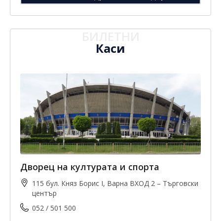
БИЛЕТНИ
Каси
Дворец на културата и спорта
115 бул. Княз Борис I, Варна ВХОД 2 – Търговски
център
052 / 501 500