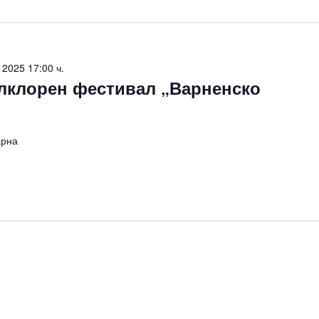
 2025 17:00 ч.
лклорен фестивал „Варненско
арна