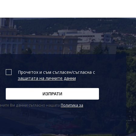
Прочетох и съм съгласен/съгласна с
защитата на личните данни
ичните Ви данни съгласно нашата
Политика за