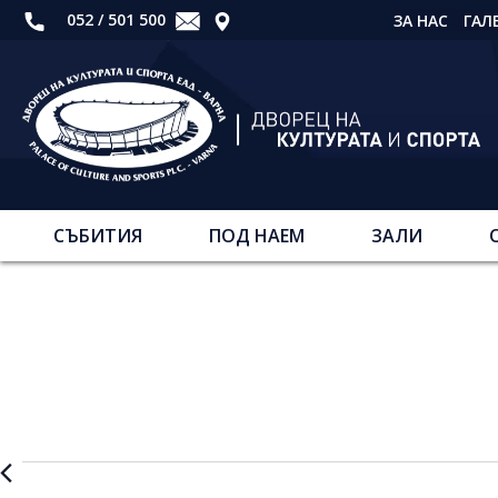
052 / 501 500
ЗА НАС
ГАЛ
СЪБИТИЯ
ПОД НАЕМ
ЗАЛИ
Събития