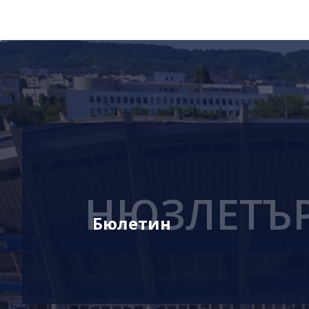
НЮЗЛЕТЪ
Бюлетин