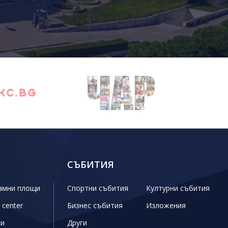
СЪБИТИЯ
амни площи
Спортни събития
Културни събития
 center
Бизнес събития
Изложения
си
Други