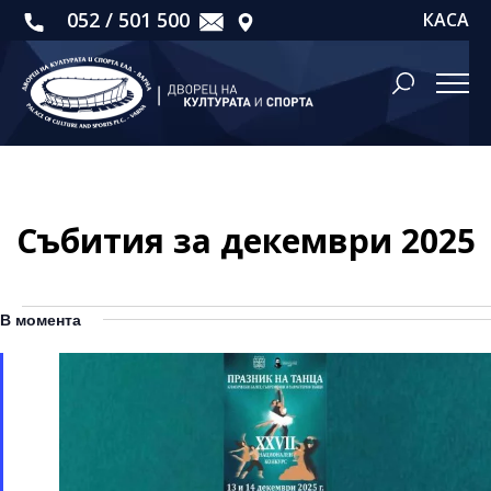
052 / 501 500
КАСА
Събития за декември 2025
Събития
В момента
for
14
декември