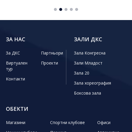
ЗА НАС
ЗАЛИ ДКС
За ДКС
Партньори
Зала Конгресна
Виртуален
Проекти
Зали Младост
тур
Зала 20
Контакти
Зала хореография
Боксова зала
ОБЕКТИ
Магазини
Спортни клубове
Офиси