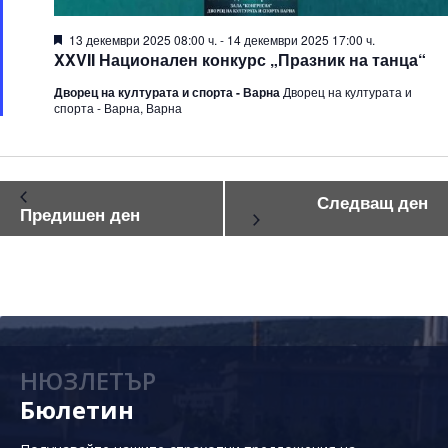
2025
Featured
13 декември 2025 08:00 ч.
-
14 декември 2025 17:00 ч.
XXVII Национален конкурс „Празник на танца“
Дворец на културата и спорта - Варна
Дворец на културата и
спорта - Варна, Варна
Следващ ден
Предишен ден
НЮЗЛЕТЪР
Бюлетин