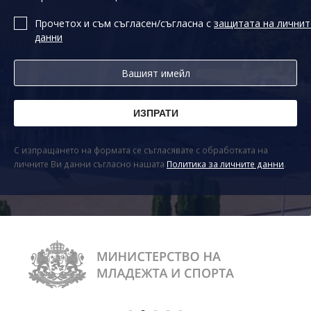
Прочетох и съм съгласен/съгласна с
защитата на личнит
данни
С изпращането на формата се съгласявате с обработката на
личните Ви данни съгласно нашата
Политика за личните данни
.