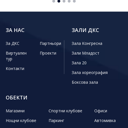
ЗА НАС
ЗАЛИ ДКС
За ДКС
Партньори
Зала Конгресна
Виртуален
Проекти
Зали Младост
тур
Зала 20
Контакти
Зала хореография
Боксова зала
ОБЕКТИ
Магазини
Спортни клубове
Офиси
Нощни клубове
Паркинг
Автомивка