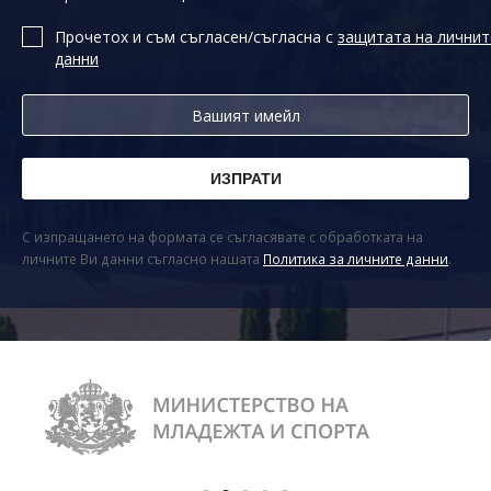
Прочетох и съм съгласен/съгласна с
защитата на личнит
данни
С изпращането на формата се съгласявате с обработката на
личните Ви данни съгласно нашата
Политика за личните данни
.