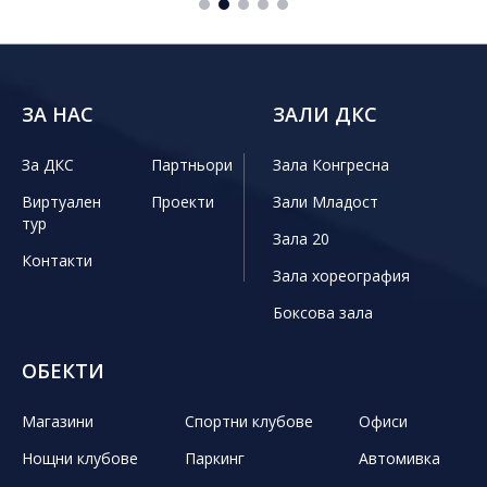
ЗА НАС
ЗАЛИ ДКС
За ДКС
Партньори
Зала Конгресна
Виртуален
Проекти
Зали Младост
тур
Зала 20
Контакти
Зала хореография
Боксова зала
ОБЕКТИ
Магазини
Спортни клубове
Офиси
Нощни клубове
Паркинг
Автомивка