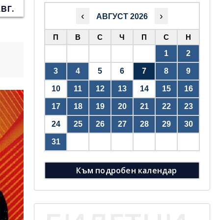
вг.
‹
›
АВГУСТ 2026
П
В
С
Ч
П
С
Н
1
2
3
4
5
6
7
8
9
10
11
12
13
14
15
16
17
18
19
20
21
22
23
24
25
26
27
28
29
30
31
Към подробен календар