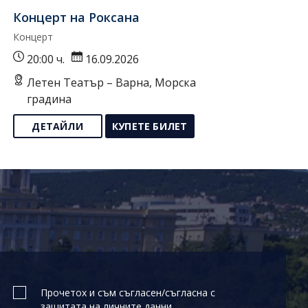
Концерт на Роксана
Концерт
20:00 ч.
16.09.2026
Летен Театър – Варна, Морска
градина
ДЕТАЙЛИ
КУПЕТЕ БИЛЕТ
Прочетох и съм съгласен/съгласна с
защитата на личните данни