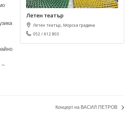
мо
Летен театър
узика
Летен театър, Морска градина
052 / 612 803
райно
 –
Концерт на ВАСИЛ ПЕТРОВ