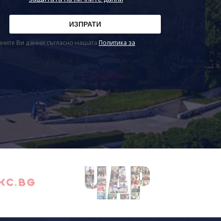
ичните Ви данни съгласно нашата
Политика за