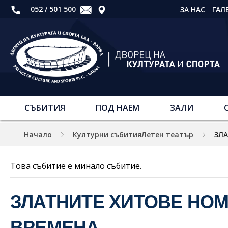
052 / 501 500
ЗА НАС
ГАЛ
СЪБИТИЯ
ПОД НАЕМ
ЗАЛИ
Начало
Културни събитияЛетен театър
ЗЛА
Това събитие е минало събитие.
ЗЛАТНИТЕ ХИТОВЕ НОМ
ВРЕМЕНА