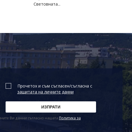
Световната...
Прочетох и съм съгласен/съгласна с
защитата на личните данни
ичните Ви данни съгласно нашата
Политика за