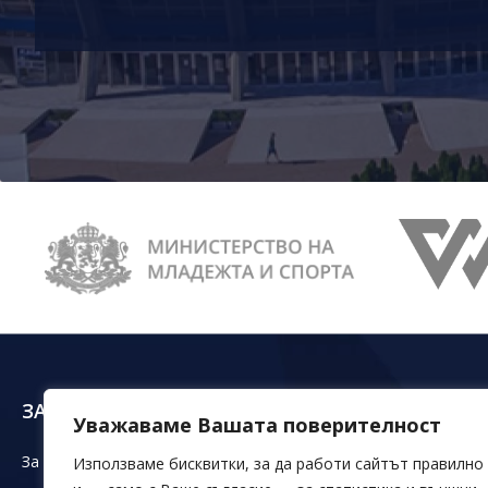
ЗА НАС
ЗАЛИ ДКС
ОБЕ
Уважаваме Вашата поверителност
За ДКС
Зала Конгресна
Магаз
Използваме бисквитки, за да работи сайтът правилно