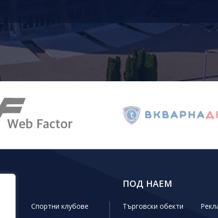
КТИ
ПОД НАЕМ
ини
Спортни клубове
Търговски обекти
Рекл