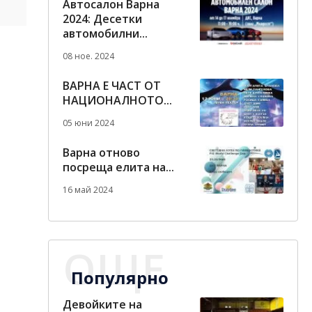
Автосалон Варна
2024: Десетки
автомобилни...
08 ное. 2024
ВАРНА Е ЧАСТ ОТ
НАЦИОНАЛНОТО...
05 юни 2024
Варна отново
посреща елита на...
16 май 2024
ОЩЕ
Популярно
Девойките на