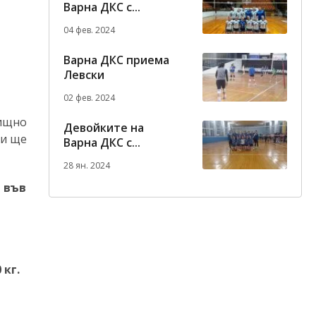
Варна ДКС с...
04 фев. 2024
Варна ДКС приема
Левски
02 фев. 2024
лищно
Девойките на
 и ще
Варна ДКС с...
28 ян. 2024
а във
 кг.