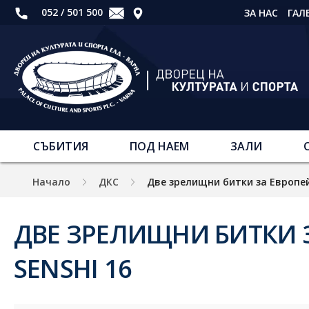
052 / 501 500
ЗА НАС
ГАЛ
СЪБИТИЯ
ПОД НАЕМ
ЗАЛИ
Начало
ДКС
Две зрелищни битки за Европей
ДВЕ ЗРЕЛИЩНИ БИТКИ 
SENSHI 16