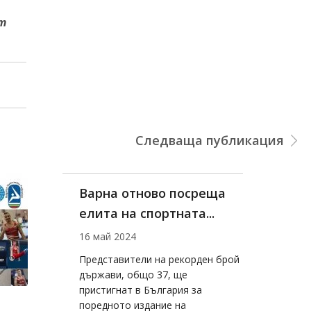
ят
Следваща публикация
Варна отново посреща
елита на спортната...
16 май 2024
Представители на рекорден брой
държави, общо 37, ще
пристигнат в България за
поредното издание на