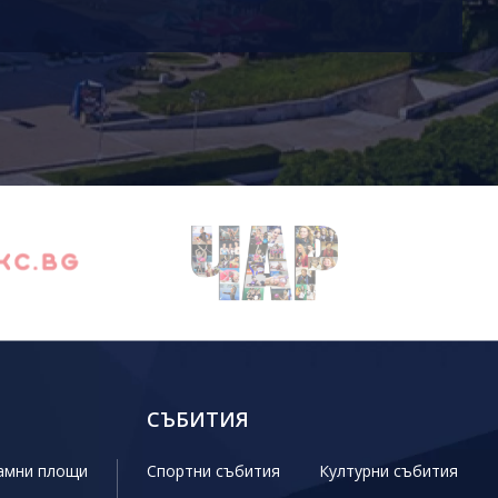
СЪБИТИЯ
амни площи
Спортни събития
Културни събития