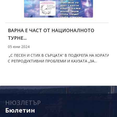
ВАРНА Е ЧАСТ ОТ НАЦИОНАЛНОТО
ТУРНЕ...
с
05 юни 2024
1
а
„С ПЕСЕН И СТИХ В СЪРЦАТА“ В ПОДКРЕПА НА ХОРАТА
П
.
С РЕПРОДУКТИВНИ ПРОБЛЕМИ И КАУЗАТА „ЗА...
п
С
НЮЗЛЕТЪР
Бюлетин