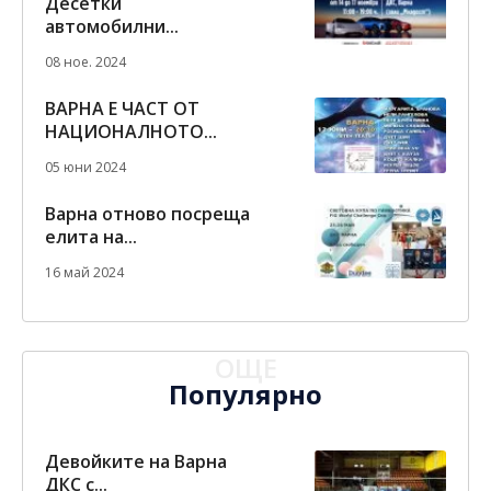
Десетки
автомобилни...
08 ное. 2024
ВАРНА Е ЧАСТ ОТ
НАЦИОНАЛНОТО...
05 юни 2024
Варна отново посреща
елита на...
16 май 2024
ОЩЕ
Популярно
Девойките на Варна
ДКС с...