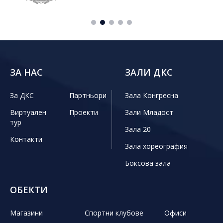
ЗА НАС
ЗАЛИ ДКС
За ДКС
Партньори
Зала Конгресна
Виртуален
Проекти
Зали Младост
тур
Зала 20
Контакти
Зала хореография
Боксова зала
ОБЕКТИ
Магазини
Спортни клубове
Офиси