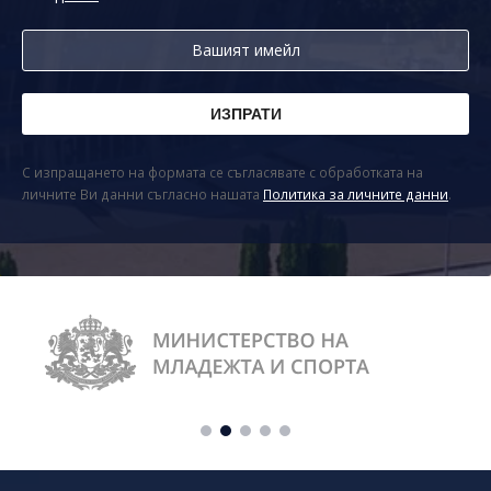
С изпращането на формата се съгласявате с обработката на
личните Ви данни съгласно нашата
Политика за личните данни
.