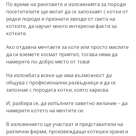
По време на ринговете и изложенията за породи
посетителите ще могат да се запознаят с котки от
редки породи и признати звезди от света на
котките, да научат много интересни факти за
котките.
Ако отдавна мечтаете за коте или просто мислите
да си вземете космат приятел, тогава няма да
намерите по-добро място от това!
На изложбата всеки ще има възможност да
общува с професионални развъдници и да се
запознае с породата котки, която харесва.
И, разбира се, да изпълните заветно желание – да
намерите котето на мечтите си.
В изложението ще участват и представители на
различни фирми, произвеждащи котешки храни и