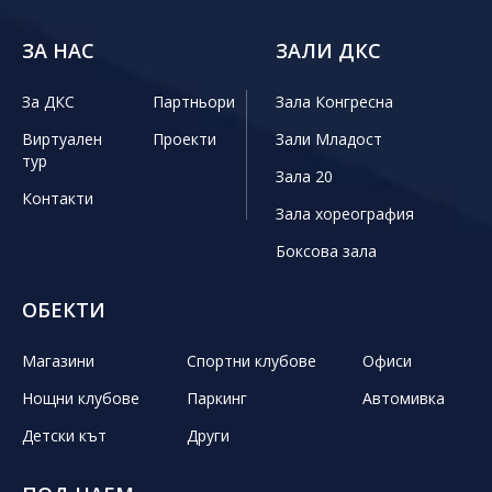
ЗА НАС
ЗАЛИ ДКС
За ДКС
Партньори
Зала Конгресна
Виртуален
Проекти
Зали Младост
тур
Зала 20
Контакти
Зала хореография
Боксова зала
ОБЕКТИ
Магазини
Спортни клубове
Офиси
Нощни клубове
Паркинг
Автомивка
Детски кът
Други