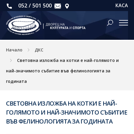
052 / 501 500
КАСА
Начало
ДКС
Световна изложба на котки е най-голямото и
най-значимото събитие във фелинологията за
годината
СВЕТОВНА ИЗЛОЖБА НА КОТКИ Е НАЙ-
ГОЛЯМОТО И НАЙ-ЗНАЧИМОТО СЪБИТИЕ
ВЪВ ФЕЛИНОЛОГИЯТА ЗА ГОДИНАТА