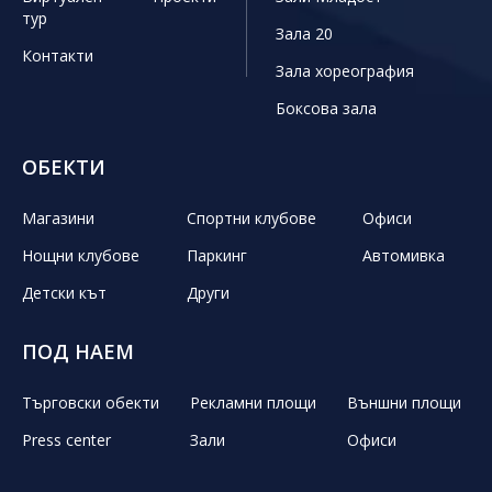
тур
Зала 20
Контакти
Зала хореография
Боксова зала
ОБЕКТИ
Магазини
Спортни клубове
Офиси
Нощни клубове
Паркинг
Автомивка
Детски кът
Други
ПОД НАЕМ
Търговски обекти
Рекламни площи
Външни площи
Press center
Зали
Офиси