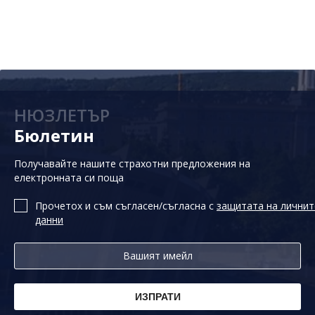
НЮЗЛЕТЪР
Бюлетин
Получавайте нашите страхотни предложения на
електронната си поща
Прочетох и съм съгласен/съгласна с
защитата на личнит
данни