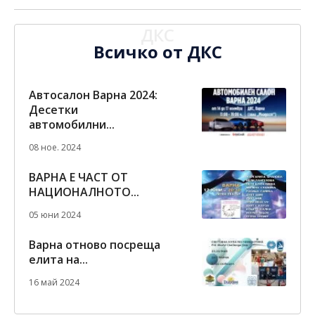
ДКС
Всичко от ДКС
Автосалон Варна 2024:
Десетки
автомобилни...
08 ное. 2024
ВАРНА Е ЧАСТ ОТ
НАЦИОНАЛНОТО...
05 юни 2024
Варна отново посреща
елита на...
16 май 2024