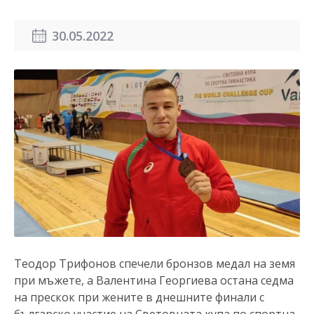
30.05.2022
Теодор Трифонов спечели бронзов медал на земя
при мъжете, а Валентина Георгиева остана седма
на прескок при жените в днешните финали с