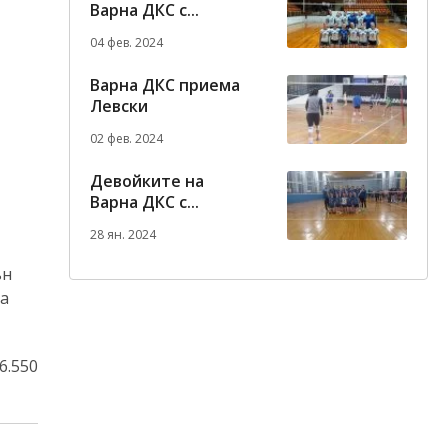
Варна ДКС с...
04 фев. 2024
Варна ДКС приема
Левски
02 фев. 2024
Девойките на
Варна ДКС с...
28 ян. 2024
ън
на
6.550