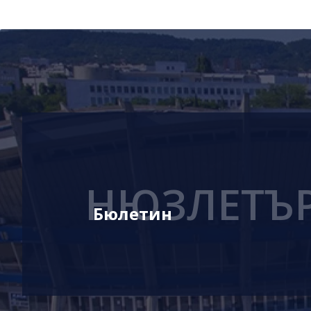
НЮЗЛЕТЪ
Бюлетин