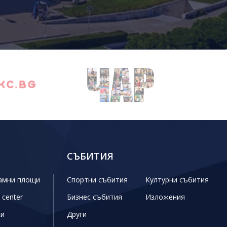
СЪБИТИЯ
амни площи
Спортни събития
Културни събития
 center
Бизнес събития
Изложения
си
Други