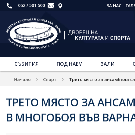
052 / 501 500
ЗА НАС
ГАЛ
СЪБИТИЯ
ПОД НАЕМ
ЗАЛИ
Начало
Спорт
Трето място за ансамбъла сл
ТРЕТО МЯСТО ЗА АНСА
В МНОГОБОЯ ВЪВ ВАРН