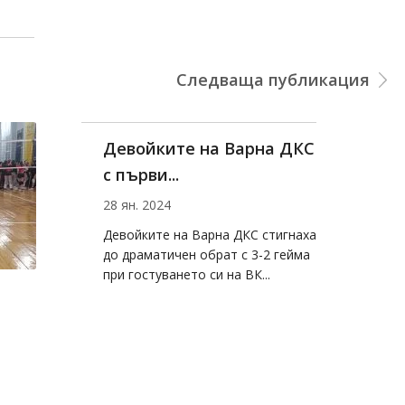
Следваща публикация
Девойките на Варна ДКС
с първи...
28 ян. 2024
Девойките на Варна ДКС стигнаха
до драматичен обрат с 3-2 гейма
при гостуването си на ВК...