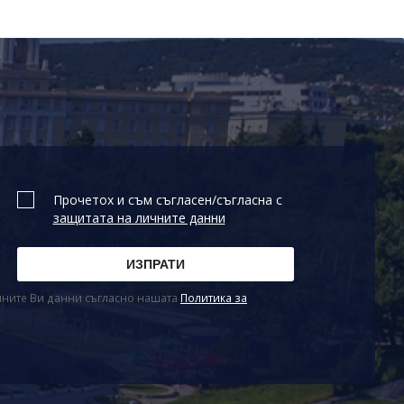
Прочетох и съм съгласен/съгласна с
защитата на личните данни
ичните Ви данни съгласно нашата
Политика за