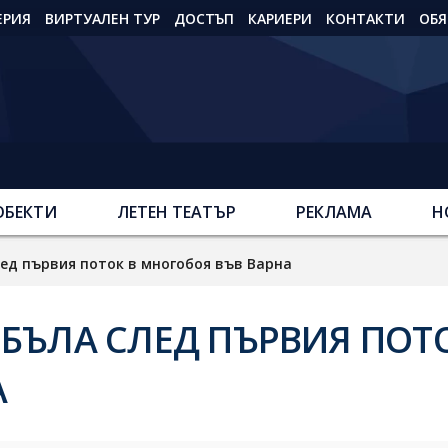
ЕРИЯ
ВИРТУАЛЕН ТУР
ДОСТЪП
КАРИЕРИ
КОНТАКТИ
ОБЯ
ОБЕКТИ
ЛЕТЕН ТЕАТЪР
РЕКЛАМА
Н
ед първия поток в многобоя във Варна
МБЪЛА СЛЕД ПЪРВИЯ ПОТ
А