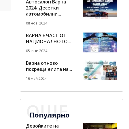
Автосалон Варна
2024: Десетки
автомобилни...
08 ное. 2024
ВАРНА Е ЧАСТ ОТ
НАЦИОНАЛНОТО...
05 юни 2024
Варна отново
посреща елита на...
16 май 2024
ОЩЕ
Популярно
Девойките на