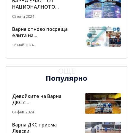
ВАРНА Е ЧАСТ ОТ
НАЦИОНАЛНОТО...
05 юни 2024
Варна отново посреща
елита на...
16 май 2024
ОЩЕ
Популярно
Девойките на Варна
ДКС с...
04 фев. 2024
Варна ДКС приема
Левски