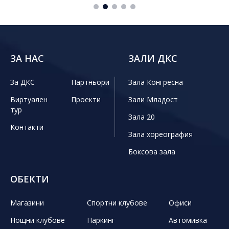
ЗА НАС
ЗАЛИ ДКС
За ДКС
Партньори
Зала Конгресна
Виртуален
Проекти
Зали Младост
тур
Зала 20
Контакти
Зала хореография
Боксова зала
ОБЕКТИ
Магазини
Спортни клубове
Офиси
Нощни клубове
Паркинг
Автомивка