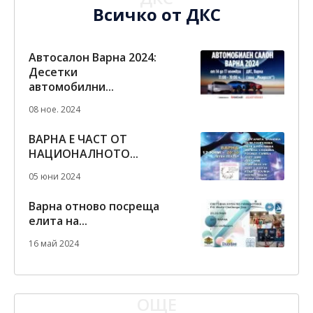
Всичко от ДКС
Автосалон Варна 2024:
Десетки
автомобилни...
08 ное. 2024
ВАРНА Е ЧАСТ ОТ
НАЦИОНАЛНОТО...
05 юни 2024
Варна отново посреща
елита на...
16 май 2024
ОЩЕ