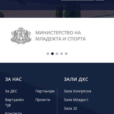
ЗА НАС
ЗАЛИ ДКС
За ДКС
Партньори
Зала Конгресна
Виртуален
Проекти
Зали Младост
тур
Зала 20
Контакти