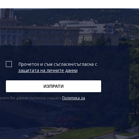
Прочетох и съм съгласен/съгласна с
защитата на личните данни
ичните Ви данни съгласно нашата
Политика за