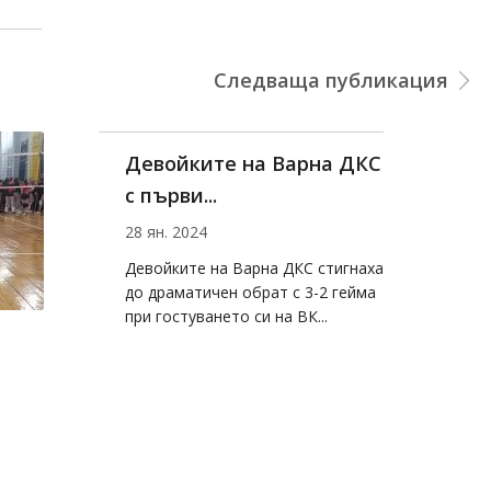
Следваща публикация
Девойките на Варна ДКС
с първи...
28 ян. 2024
Девойките на Варна ДКС стигнаха
до драматичен обрат с 3-2 гейма
при гостуването си на ВК...