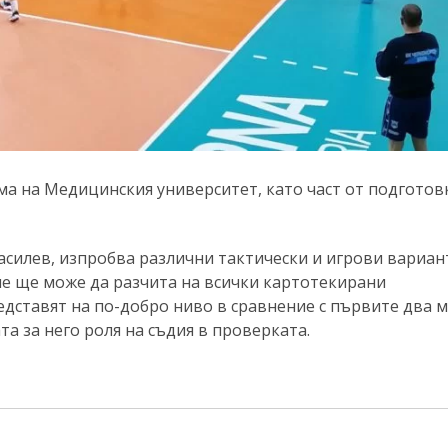
ма на Медицинския университет, като част от подготов
силев, изпробва различни тактически и игрови вариан
 че ще може да разчита на всички картотекирани
едставят на по-добро ниво в сравнение с първите два м
та за него роля на съдия в проверката.