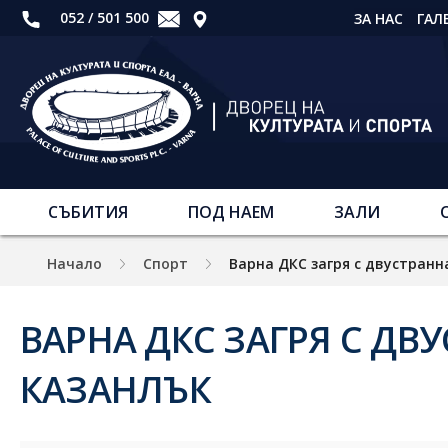
052 / 501 500
ЗА НАС
ГАЛ
СЪБИТИЯ
ПОД НАЕМ
ЗАЛИ
Начало
Спорт
Варна ДКС загря с двустранн
ВАРНА ДКС ЗАГРЯ С ДВ
КАЗАНЛЪК