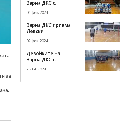
Варна ДКС с...
04 фев. 2024
Варна ДКС приема
Левски
02 фев. 2024
Девойките на
ката
Варна ДКС с...
28 ян. 2024
ти за
ача.