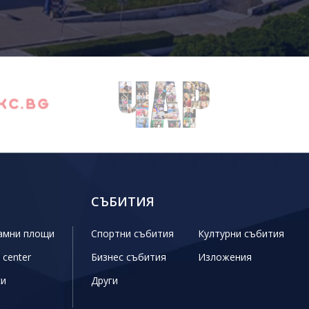
СЪБИТИЯ
амни площи
Спортни събития
Културни събития
 center
Бизнес събития
Изложения
си
Други