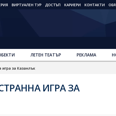
ЕРИЯ
ВИРТУАЛЕН ТУР
ДОСТЪП
КАРИЕРИ
КОНТАКТИ
ОБЯ
ОБЕКТИ
ЛЕТЕН ТЕАТЪР
РЕКЛАМА
Н
а игра за Казанлък
УСТРАННА ИГРА ЗА