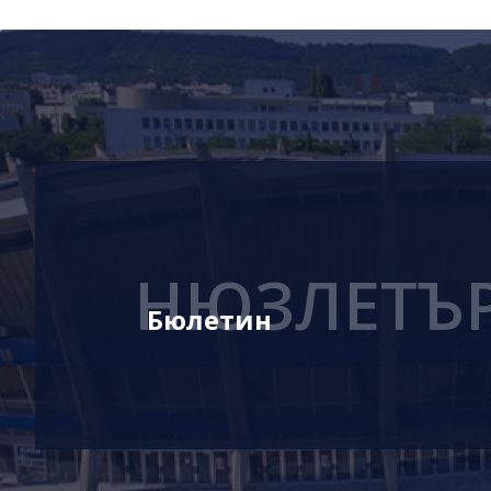
НЮЗЛЕТЪ
Бюлетин