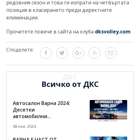
редовния сезон и това ги изпрати на четвъртата
позиция в класирането преди директните
елиминации.
Прочетете повече в сайта на клуба
dksvolley.com
Споделете:
ДКС
Всичко от ДКС
Автосалон Варна 2024:
Десетки
автомобилни...
08 ное. 2024
ВАРНА Е ЧАСТ ОТ