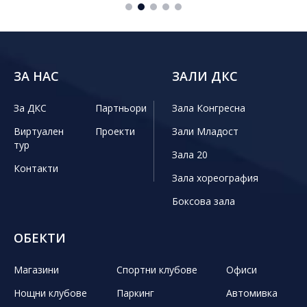
ЗА НАС
ЗАЛИ ДКС
За ДКС
Партньори
Зала Конгресна
Виртуален
Проекти
Зали Младост
тур
Зала 20
Контакти
Зала хореография
Боксова зала
ОБЕКТИ
Магазини
Спортни клубове
Офиси
Нощни клубове
Паркинг
Автомивка