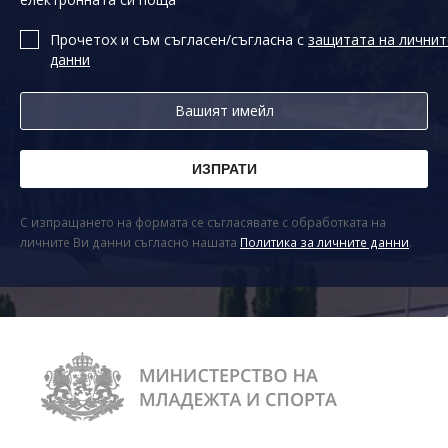
Прочетох и съм съгласен/съгласна с
защитата на личнит
данни
С изпращането на формата се съгласявате с обработката на
личните Ви данни съгласно нашата
Политика за личните данни
.