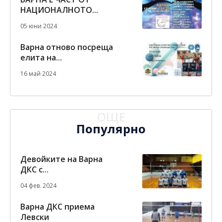
НАЦИОНАЛНОТО...
05 юни 2024
Варна отново посреща
елита на...
16 май 2024
ОЩЕ
Популярно
Девойките на Варна
ДКС с...
04 фев. 2024
Варна ДКС приема
Левски