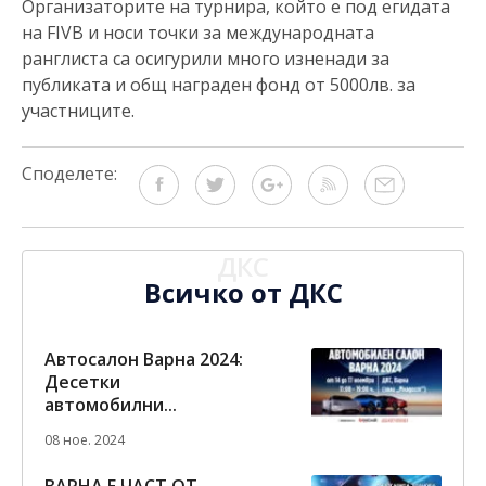
Организаторите на турнира, който е под егидата
на FIVB и носи точки за международната
ранглиста са осигурили много изненади за
публиката и общ награден фонд от 5000лв. за
участниците.
Споделете:
ДКС
Всичко от ДКС
Автосалон Варна 2024:
Десетки
автомобилни...
08 ное. 2024
ВАРНА Е ЧАСТ ОТ