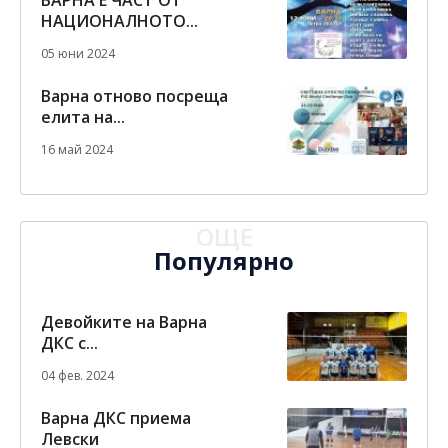
НАЦИОНАЛНОТО...
05 юни 2024
Варна отново посреща
елита на...
16 май 2024
ОЩЕ
Популярно
Девойките на Варна
ДКС с...
04 фев. 2024
Варна ДКС приема
Левски