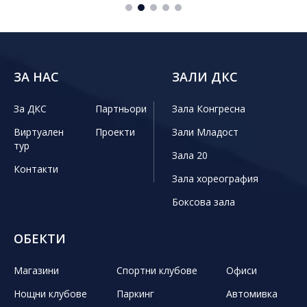
ЗА НАС
ЗАЛИ ДКС
За ДКС
Партньори
Зала Конгресна
Виртуален
Проекти
Зали Младост
тур
Зала 20
Контакти
Зала хореография
Боксова зала
ОБЕКТИ
Магазини
Спортни клубове
Офиси
Нощни клубове
Паркинг
Автомивка