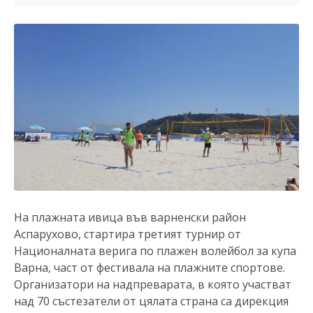
На плажната ивица във варненски район
Аспарухово, стартира третият турнир от
Националната верига по плажен волейбол за купа
Варна, част от фестивала на плажните спортове.
Организатори на надпреварата, в която участват
над 70 състезатели от цялата страна са дирекция