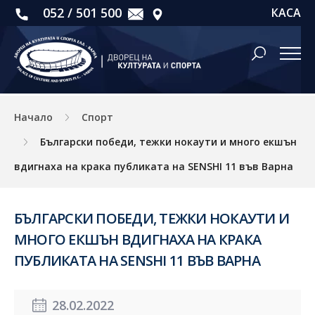
052 / 501 500
КАСА
Начало
Спорт
Български победи, тежки нокаути и много екшън
вдигнаха на крака публиката на SENSHI 11 във Варна
БЪЛГАРСКИ ПОБЕДИ, ТЕЖКИ НОКАУТИ И
МНОГО ЕКШЪН ВДИГНАХА НА КРАКА
ПУБЛИКАТА НА SENSHI 11 ВЪВ ВАРНА
28.02.2022