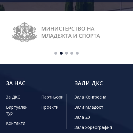
ЗА НАС
ЗАЛИ ДКС
За ДКС
Партньори
Зала Конгресна
Виртуален
Проекти
Зали Младост
тур
Зала 20
Контакти
Зала хореография