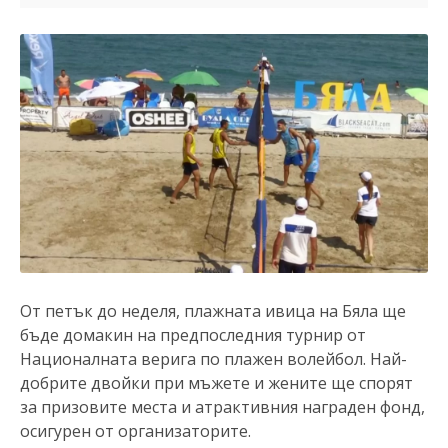
От петък до неделя, плажната ивица на Бяла ще
бъде домакин на предпоследния турнир от
Националната верига по плажен волейбол. Най-
добрите двойки при мъжете и жените ще спорят
за призовите места и атрактивния награден фонд,
осигурен от организаторите.