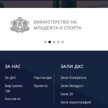
ЗА НАС
ЗАЛИ ДКС
За ДКС
Партньори
Зала Конгресна
Виртуален
Проекти
Зали Младост
тур
Зала 20
Контакти
Зала хореография