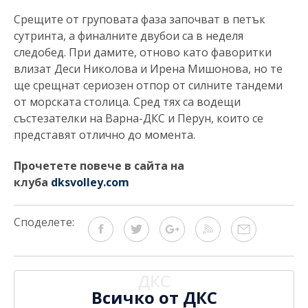
Срещите от груповата фаза започват в петък
сутринта, а финалните двубои са в неделя
следобед. При дамите, отново като фаворитки
влизат Деси Николова и Ирена Мишонова, но те
ще срещнат сериозен отпор от силните тандеми
от морската столица. Сред тях са водещи
състезателки на Варна-ДКС и Перун, които се
представят отлично до момента.
Прочетете повече в сайта на
клуба
dksvolley.com
Споделете:
ДКС
Всичко от ДКС