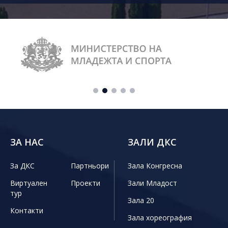
ЗА НАС
ЗАЛИ ДКС
За ДКС
Партньори
Зала Конгресна
Виртуален
Проекти
Зали Младост
тур
Зала 20
Контакти
Зала хореография