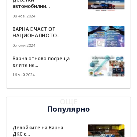
автомобилни...
08 ное. 2024
ВАРНА Е ЧАСТ ОТ
НАЦИОНАЛНОТО...
05 юни 2024
Варна отново посреща
елита на...
16 май 2024
ОЩЕ
Популярно
Девойките на Варна
ДКС с...