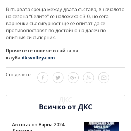
В първата среща между двата състава, в началото
на сезона “белите’’ се наложиха с 3-0, но сега
варненки със сигурност ще се опитат да се
противопоставят по достойно на далеч по
опитния си съперник.
Прочетете повече в сайта на
клуба
dksvolley.com
Споделете:
ДКС
Всичко от ДКС
Автосалон Варна 2024:
Десетки