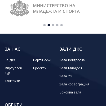
ЗА НАС
ЗАЛИ ДКС
За ДКС
Партньори
Зала Конгресна
Виртуален
Проекти
Зали Младост
тур
Зала 20
Контакти
Зала хореография
Боксова зала
ОБЕКТИ