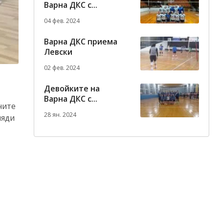
Варна ДКС с...
04 фев. 2024
Варна ДКС приема
Левски
02 фев. 2024
Девойките на
Варна ДКС с...
ните
28 ян. 2024
ляди