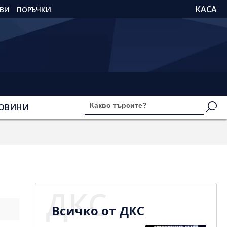
КАСА
ВИ
ПОРЪЧКИ
ОВИНИ
ДКС
Всичко от ДКС