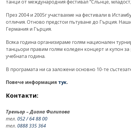
танци от международния фестивал “Слънце, младост,
През 2004 и 2005г участвахме на фестивали в Истам
отличия. Отново предстои пътуване до Гърция. Наш
Германия и Гърция.
Всяка година организираме голям национален турнир
танцьoри правим голям коледен концерт и купон за 
учебната година.
В програмата ни са заложени основно 10-те състезат
Повече информация
тук
.
Контакти:
Треньор – Диана Филипова
тел.
052 / 64 88 00
тел.
0888 335 364