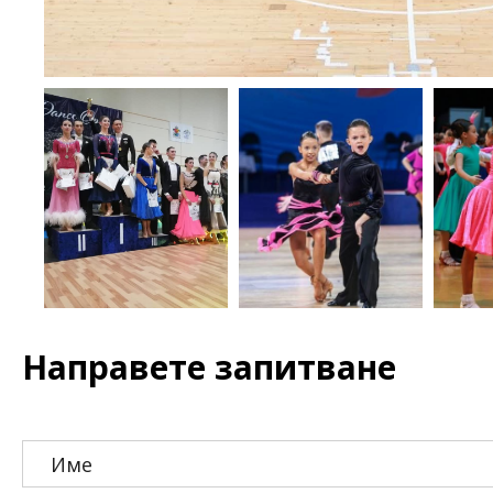
Направете запитване
Име