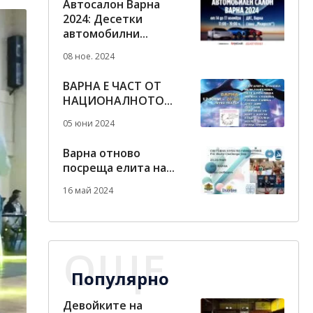
Автосалон Варна
2024: Десетки
автомобилни...
08 ное. 2024
ВАРНА Е ЧАСТ ОТ
НАЦИОНАЛНОТО...
05 юни 2024
Варна отново
посреща елита на...
16 май 2024
ОЩЕ
Популярно
Девойките на