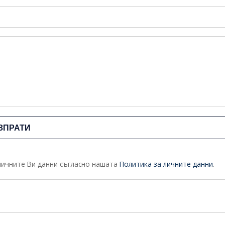
личните Ви данни съгласно нашата
Политика за личните данни
.